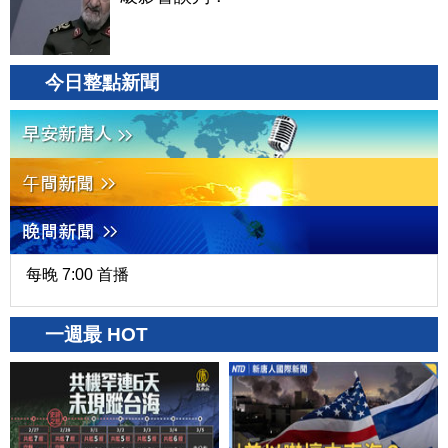
今日整點新聞
每晚 7:00 首播
一週最 HOT