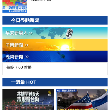
今日整點新聞
每晚 7:00 首播
一週最 HOT