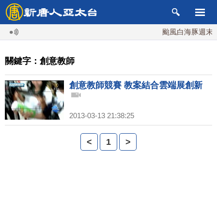
颱風白海豚週末最接
關鍵字：創意教師
創意教師競賽 教案結合雲端展創新
2013-03-13 21:38:25
<
1
>