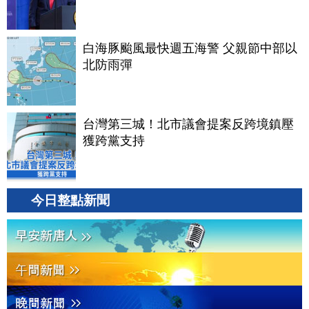
白海豚颱風最快週五海警 父親節中部以
北防雨彈
台灣第三城！北市議會提案反跨境鎮壓
獲跨黨支持
今日整點新聞