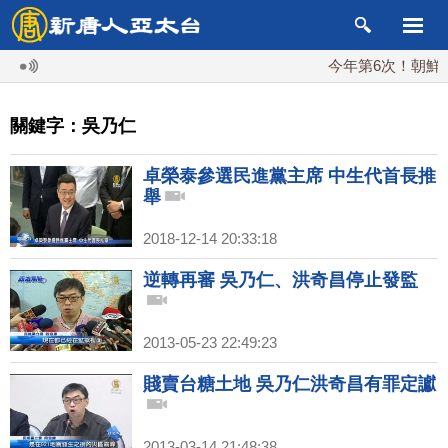
今年第6次！朝鮮發射
關鍵字：吳乃仁
卓榮泰參選民進黨主席 中生代首長推
舉
2018-12-14 20:33:18
逆轉再審 吳乃仁、洪奇昌停止發監
2013-05-23 22:49:23
賤賣台糖土地 吳乃仁洪奇昌有罪定讞
2013-03-14 21:48:38