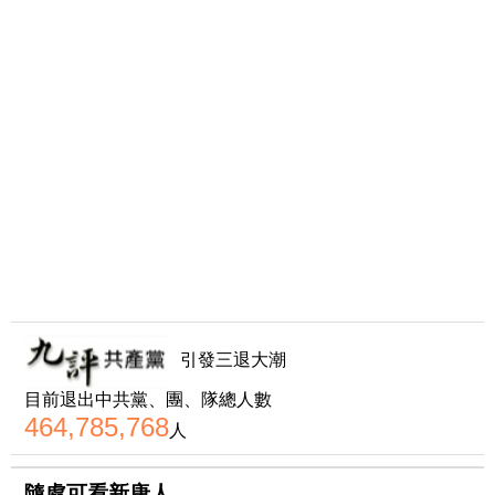
引發三退大潮
目前退出中共黨、團、隊總人數
464,785,768
人
隨處可看新唐人