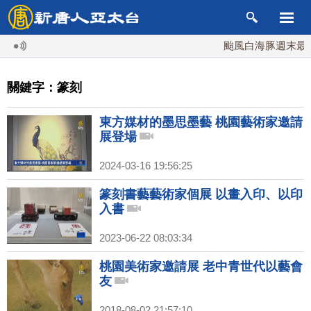
颱風白海豚週末最接近
關鍵字：篆刻
東方媒材的墨思墨藝 桃園藝術家邀請
展登場
2024-03-16 19:56:25
篆刻書藝藝術家個展 以畫入印、以印
入書
2023-06-22 08:03:34
桃園美術家邀請展 老中青世代以藝會
友
2018-08-02 21:57:10