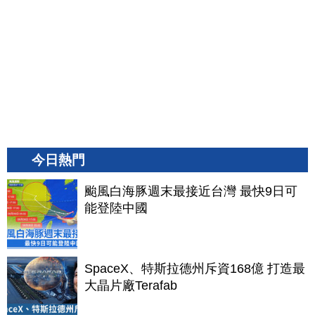
今日熱門
颱風白海豚週末最接近台灣 最快9日可
能登陸中國
SpaceX、特斯拉德州斥資168億 打造最
大晶片廠Terafab