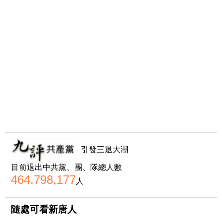
引發三退大潮
目前退出中共黨、團、隊總人數
464,798,177
人
隨處可看新唐人