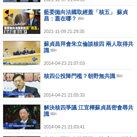
藍委拋向法國取經蓋「核五」 蘇貞
昌：蓋在哪？
2021-11-09 21:29:35
蘇貞昌拜會朱立倫談核四 兩人取得共
識
2014-04-23 21:07:03
核四公投降門檻？朝野無共識
2014-04-21 21:05:33
解決核四爭議 江宜樺蘇貞昌密會尋共
識
2014-04-21 21:03:41