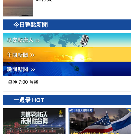
今日整點新聞
每晚 7:00 首播
一週最 HOT