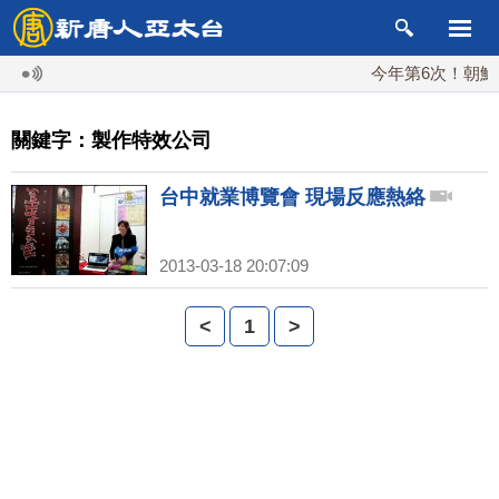
今年第6次！朝鮮發
關鍵字：製作特效公司
台中就業博覽會 現場反應熱絡
2013-03-18 20:07:09
<
1
>