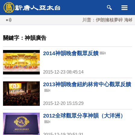
川普：伊朗擁核夢碎 海峽即將恢
關鍵字：神韻廣告
2014神韻晚會觀眾反饋
2015-12-23 08:45:14
2013神韻晚會紐約林肯中心觀眾反饋
2015-12-20 15:15:29
2012全球觀眾分享神韻（大洋洲）
2015-12-19 20:51:31