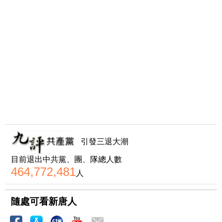
引發三退大潮
目前退出中共黨、團、隊總人數
464,772,481
人
隨處可看新唐人