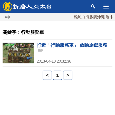
颱風白海豚襲沖繩 週末最
關鍵字：行動服務車
打造「行動服務車」 啟動原鄉服務
2013-04-10 20:32:36
<
1
>