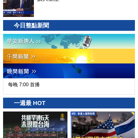
今日整點新聞
每晚 7:00 首播
一週最 HOT