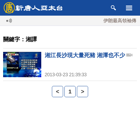
伊朗最高領袖傳「
關鍵字：湘譚
湘江長沙現大量死豬 湘潭也不少
2013-03-23 21:39:33
<
1
>