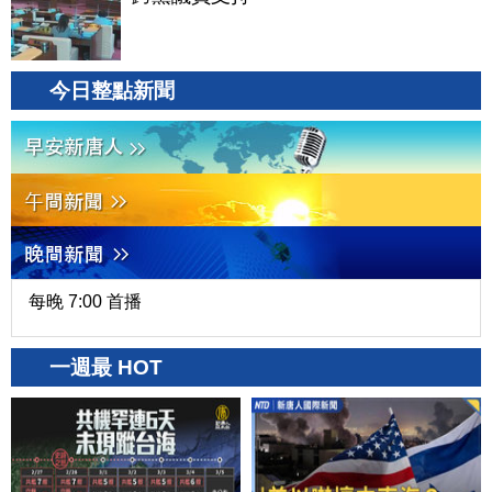
今日整點新聞
每晚 7:00 首播
一週最 HOT