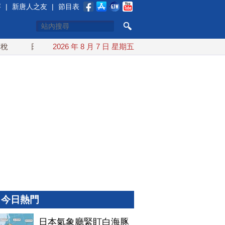
賽
|
新唐人之友
|
節目表
日本氣象廳緊盯白海豚颱風 台灣最快下午發海警
2026 年 8 月 7 日 星期五
今年第
今日熱門
日本氣象廳緊盯白海豚