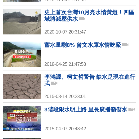
史上首次台灣10月亮水情黃燈！四區
域將減壓供水
2020-10-07 20:31:47
蓄水量剩8% 曾文水庫水情吃緊
2018-04-25 21:47:53
李鴻源、柯文哲警告 缺水是現在進行
式
2015-08-14 20:23:01
3階段限水明上路 里長廣播籲儲水
2015-04-07 20:48:42