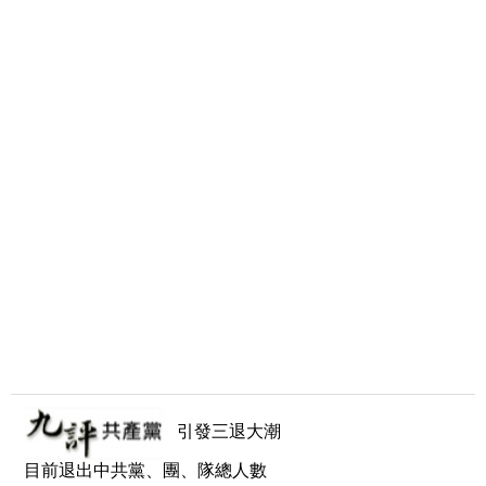
引發三退大潮
目前退出中共黨、團、隊總人數