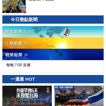
今日整點新聞
每晚 7:00 首播
一週最 HOT