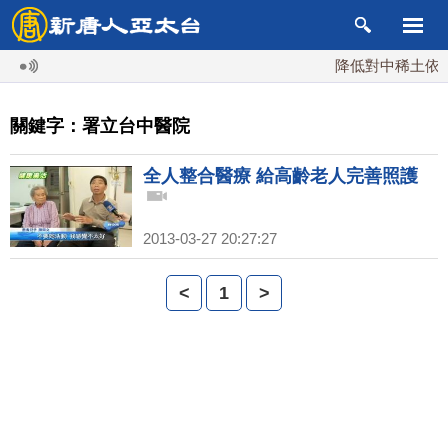
降低對中稀土依賴 
關鍵字：署立台中醫院
全人整合醫療 給高齡老人完善照護
2013-03-27 20:27:27
<
1
>