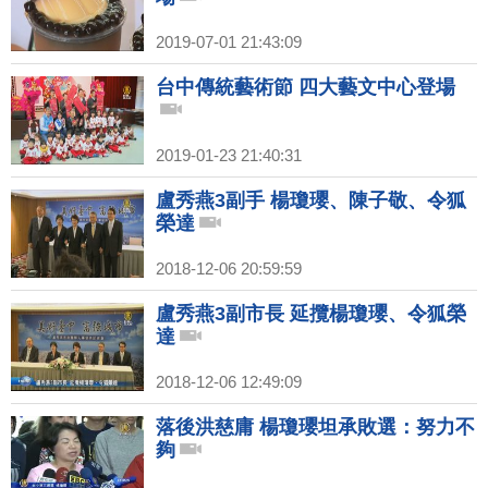
2019-07-01 21:43:09
台中傳統藝術節 四大藝文中心登場
2019-01-23 21:40:31
盧秀燕3副手 楊瓊瓔、陳子敬、令狐
榮達
2018-12-06 20:59:59
盧秀燕3副市長 延攬楊瓊瓔、令狐榮
達
2018-12-06 12:49:09
落後洪慈庸 楊瓊瓔坦承敗選：努力不
夠