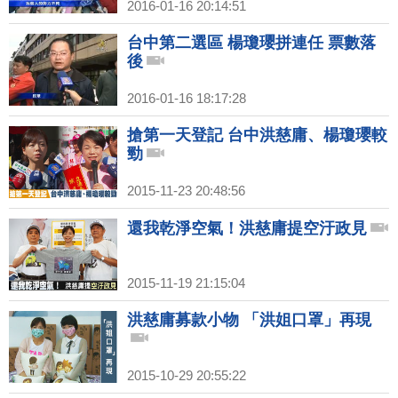
2016-01-16 20:14:51
台中第二選區 楊瓊瓔拼連任 票數落
後
2016-01-16 18:17:28
搶第一天登記 台中洪慈庸、楊瓊瓔較
勁
2015-11-23 20:48:56
還我乾淨空氣！洪慈庸提空汙政見
2015-11-19 21:15:04
洪慈庸募款小物 「洪姐口罩」再現
2015-10-29 20:55:22