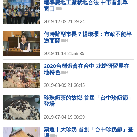
輔導農地工廠就地合法 中市首創單一
窗口
2019-12-02 21:39:24
何時辭副市長？楊瓊瓔：市政不能半
途而廢
2019-11-14 21:55:39
2020台灣燈會在台中 花燈研習展在
地特色
2019-08-09 21:36:45
珍珠奶茶的故鄉 首屆「台中珍奶節」
登場
2019-07-04 19:38:39
票選十大珍奶 首創「台中珍奶節」登
場