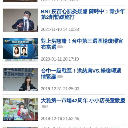
BNT疫苗心肌炎疑慮 陳時中：青少年
第2劑暫緩施打
2021-11-10 14:10:28
對上洪慈庸！台中第三選區楊瓊瓔宣
布當選
2020-01-11 20:17:19
台中一級戰區！洪慈庸VS.楊瓊瓔選
情緊繃
2019-12-31 21:25:03
大雅第一市場42周年 小小店長童歡慶
2019-12-16 21:52:45