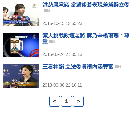
洪慈庸承諾 當選後若表現差就辭立委
2015-10-15 12:55:23
素人挑戰政壇老將 蔣乃辛楊瓊瓔：尊
重
2015-02-24 21:05:13
三看神韻 立法委員讚內涵豐富
2013-03-30 22:10:11
<
1
>