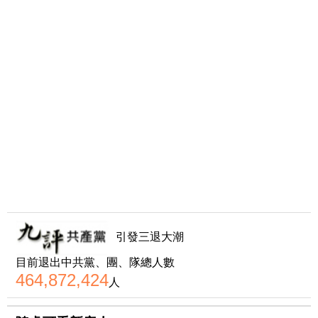
引發三退大潮
目前退出中共黨、團、隊總人數
464,872,424
人