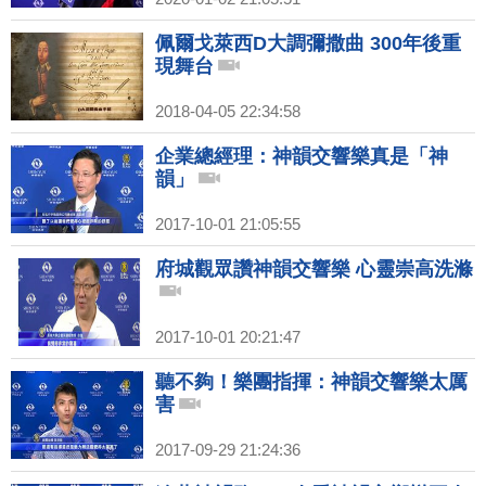
佩爾戈萊西D大調彌撒曲 300年後重
現舞台
2018-04-05 22:34:58
企業總經理：神韻交響樂真是「神
韻」
2017-10-01 21:05:55
府城觀眾讚神韻交響樂 心靈崇高洗滌
2017-10-01 20:21:47
聽不夠！樂團指揮：神韻交響樂太厲
害
2017-09-29 21:24:36