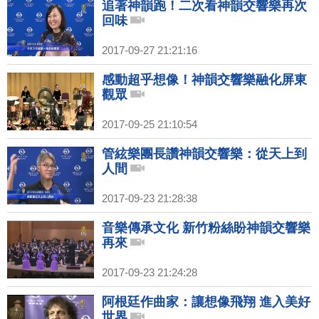
追著神韻跑！二次看神韻交響樂再次
回味
2017-09-27 21:21:16
感動超乎想像！神韻交響樂融化屏東
觀眾
2017-09-25 21:10:54
管絃樂團長讚神韻交響樂：從天上到
人間
2017-09-23 21:28:38
音樂傳承文化 新竹粉絲盼神韻交響樂
再來
2017-09-23 21:24:28
阿根廷作曲家：讓想像飛翔 進入美好
世界