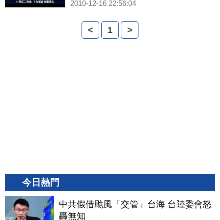
2010-12-16 22:56:04
<
1
>
今日熱門
中共假借颱風「交管」台海 台陸委會怒
轟無知