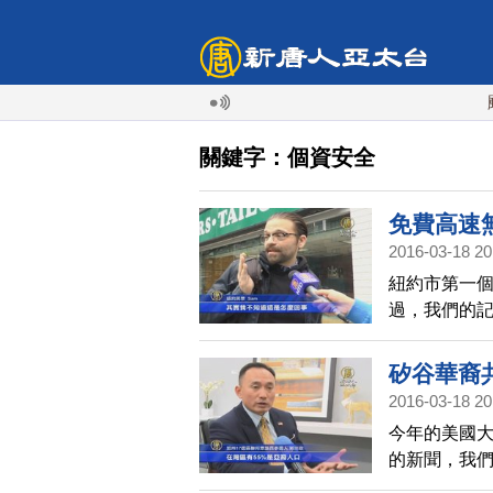
颱風
關鍵字：個資安全
免費高速
2016-03-18 20
紐約市第一個L
過，我們的
矽谷華裔
2016-03-18 20
今年的美國
的新聞，我
郭宗政。