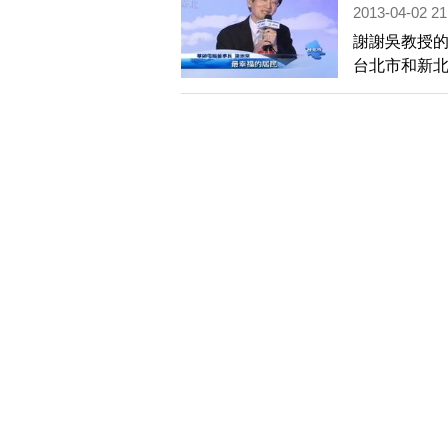
2013-04-02 21
謝謝吳教授
台北市和新
端安全國際認
腦董事長施
市民、企業、
重鎮。