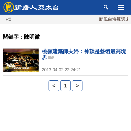
颱風白海豚週末最
關鍵字：陳明徽
桃縣建築師夫婦：神韻是藝術最高境
界
2013-04-02 22:24:21
<
1
>