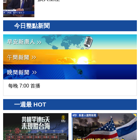
今日整點新聞
每晚 7:00 首播
一週最 HOT