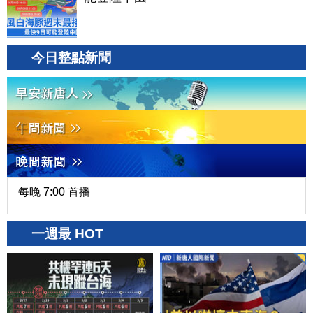
今日整點新聞
每晚 7:00 首播
一週最 HOT