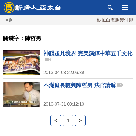
颱風白海豚襲沖繩 週
關鍵字：陳哲男
神韻超凡境界 完美演繹中華五千文化
2013-04-03 22:06:39
不滿庭長輕判陳哲男 法官請辭
2010-07-31 09:12:10
<
1
>