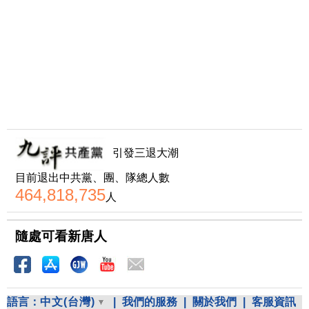
引發三退大潮
目前退出中共黨、團、隊總人數
464,818,735
人
隨處可看新唐人
語言：
中文(台灣)
|
我們的服務
|
關於我們
|
客服資訊