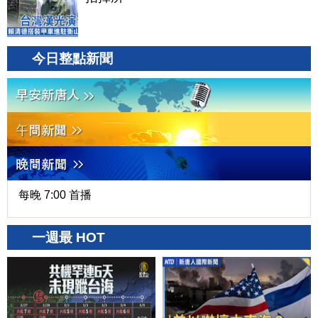
今日整點新聞
每晚 7:00 首播
一週最 HOT