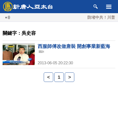
防堵中共！川普簽行
關鍵字：吳史容
西服師傅改做唐裝 開創事業新藍海
2013-06-05 20:22:30
<
1
>