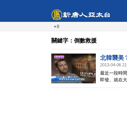
關鍵字：倒數救援
北韓襲美
2013-04-06 21
最近一段時
即發。就在大
倒數救援》