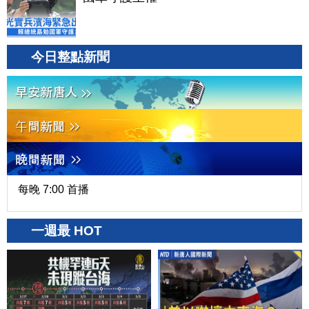
今日整點新聞
每晚 7:00 首播
一週最 HOT