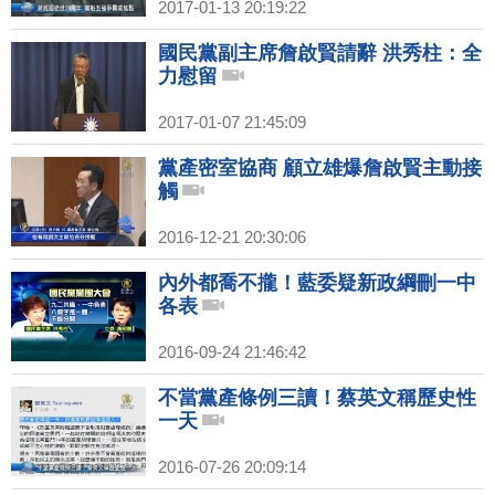
2017-01-13 20:19:22
國民黨副主席詹啟賢請辭 洪秀柱：全
力慰留
2017-01-07 21:45:09
黨產密室協商 顧立雄爆詹啟賢主動接
觸
2016-12-21 20:30:06
內外都喬不攏！藍委疑新政綱刪一中
各表
2016-09-24 21:46:42
不當黨產條例三讀！蔡英文稱歷史性
一天
2016-07-26 20:09:14