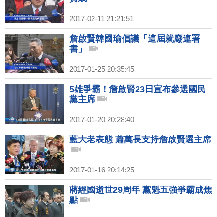
2017-02-11 21:21:51
詹啟賢韓國瑜倡議「這屆就廢連署
書」
2017-01-25 20:35:45
5雄爭霸！詹啟賢23日宣布參選國民
黨主席
2017-01-20 20:28:40
藍大老表態 蕭萬長支持詹啟賢選主席
2017-01-16 20:14:25
蔣經國逝世29周年 黨魁五強爭霸成焦
點