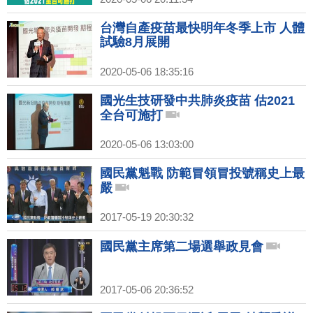
台灣自產疫苗最快明年冬季上市 人體
試驗8月展開
2020-05-06 18:35:16
國光生技研發中共肺炎疫苗 估2021
全台可施打
2020-05-06 13:03:00
國民黨魁戰 防範冒領冒投號稱史上最
嚴
2017-05-19 20:30:32
國民黨主席第二場選舉政見會
2017-05-06 20:36:52