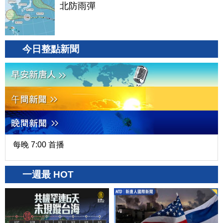
北防雨彈
今日整點新聞
每晚 7:00 首播
一週最 HOT