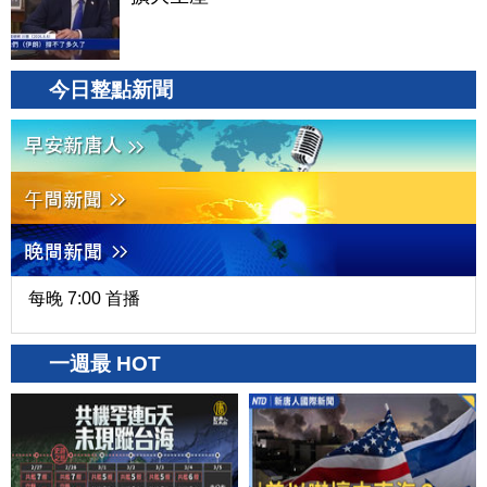
今日整點新聞
每晚 7:00 首播
一週最 HOT