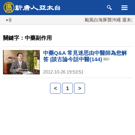
颱風白海豚襲沖繩 週末最近
關鍵字：中藥副作用
中藥Q&A 常見迷思由中醫師為您解
答 |談古論今話中醫(144)
2012-10-26 19:53:51
<
1
>