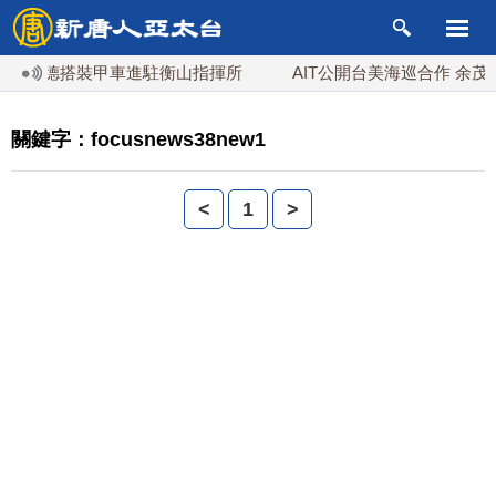
 賴清德搭裝甲車進駐衡山指揮所
AIT公開台美海巡合作 余茂
關鍵字：focusnews38new1
<
1
>