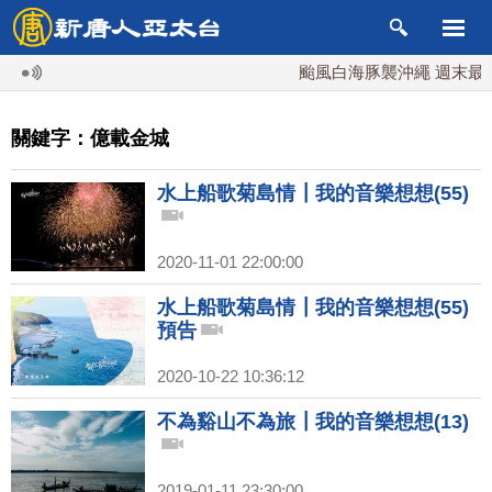
颱風白海豚襲沖繩 週末最近台
關鍵字：億載金城
水上船歌菊島情┃我的音樂想想(55)
2020-11-01 22:00:00
水上船歌菊島情┃我的音樂想想(55)
預告
2020-10-22 10:36:12
不為谿山不為旅┃我的音樂想想(13)
2019-01-11 23:30:00