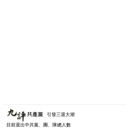
引發三退大潮
目前退出中共黨、團、隊總人數