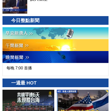
今日整點新聞
每晚 7:00 首播
一週最 HOT