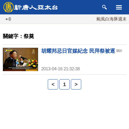
颱風白海豚週末最
關鍵字：祭奠
胡耀邦忌日官媒紀念 民拜祭被逐
2013-04-16 21:32:38
<
1
>