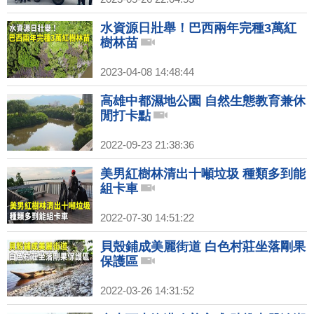
水資源日壯舉！巴西兩年完種3萬紅
樹林苗
2023-04-08 14:48:44
高雄中都濕地公園 自然生態教育兼休
閒打卡點
2022-09-23 21:38:36
美男紅樹林清出十噸垃圾 種類多到能
組卡車
2022-07-30 14:51:22
貝殼鋪成美麗街道 白色村莊坐落剛果
保護區
2022-03-26 14:31:52