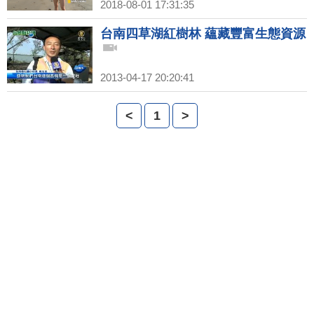
(261)預告
2018-08-01 17:31:35
台南四草湖紅樹林 蘊藏豐富生態資源
2013-04-17 20:20:41
<
1
>