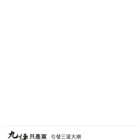
引發三退大潮