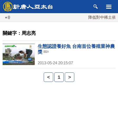
降低對中稀土依賴 
關鍵字：周志亮
生態認證養好魚 台南首位養殖業神農
獎
2013-05-24 20:15:07
<
1
>