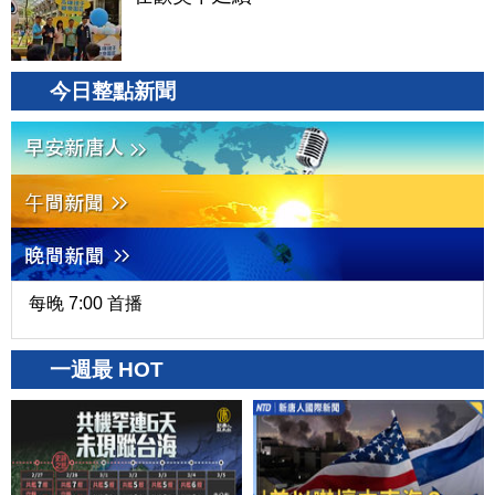
今日整點新聞
每晚 7:00 首播
一週最 HOT