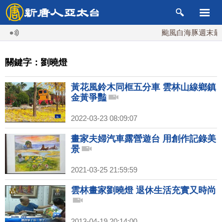
颱風白海豚週末最接
關鍵字：劉曉燈
黃花風鈴木同框五分車 雲林山線鄉鎮
金黃爭豔
2022-03-23 08:09:07
畫家夫婦汽車露營遊台 用創作記錄美
景
2021-03-25 21:59:59
雲林畫家劉曉燈 退休生活充實又時尚
2013-04-19 20:14:00