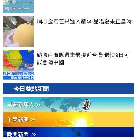
埔心金蜜芒果進入產季 品嚐夏果正當時
颱風白海豚週末最接近台灣 最快9日可
能登陸中國
今日整點新聞