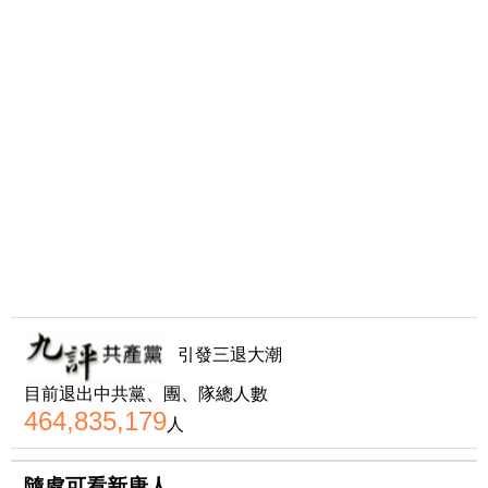
引發三退大潮
目前退出中共黨、團、隊總人數
464,835,179
人
隨處可看新唐人