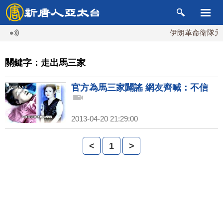
伊朗革命衛隊元老
關鍵字：走出馬三家
官方為馬三家闢謠 網友齊喊：不信
2013-04-20 21:29:00
<
1
>