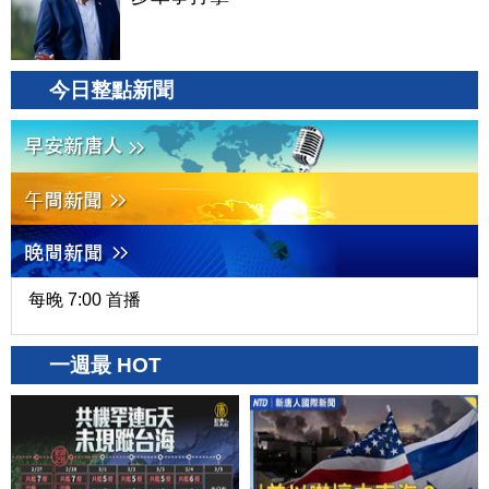
今日整點新聞
每晚 7:00 首播
一週最 HOT