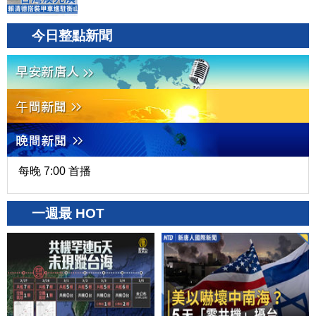
今日整點新聞
每晚 7:00 首播
一週最 HOT