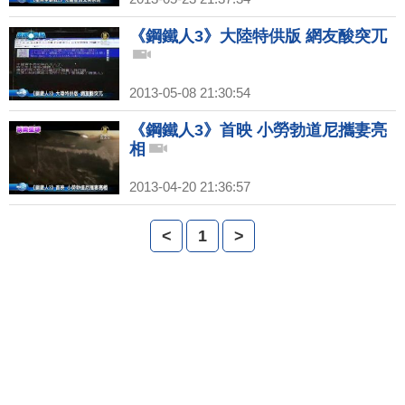
《鋼鐵人3》大陸特供版 網友酸突兀
2013-05-08 21:30:54
《鋼鐵人3》首映 小勞勃道尼攜妻亮
相
2013-04-20 21:36:57
<
1
>