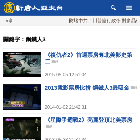
防堵中共！川普簽行政令 對多晶矽課
關鍵字：鋼鐵人3
《復仇者2》首週票房奪北美影史第
二
2015-05-05 12:51:04
2013電影票房比拚 鋼鐵人3最吸金
2014-01-02 21:42:31
《星際爭霸戰2》亮麗登頂北美票房
2013-05-23 21:37:34