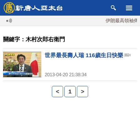
伊朗最高領袖傳「
關鍵字：木村次郎右衛門
世界最長壽人瑞 116歲生日快樂
2013-04-20 21:38:34
<
1
>