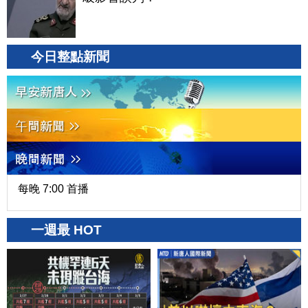
今日整點新聞
每晚 7:00 首播
一週最 HOT