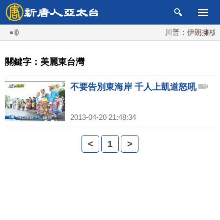
川普：伊朗擁核夢
關鍵字：美麗東台灣
不要告別東海岸 千人上凱道怒吼
2013-04-20 21:48:34
<
1
>