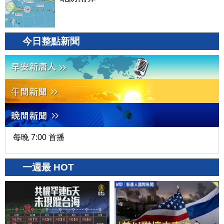
今日整點新聞
每晚 7:00 首播
一週最 HOT