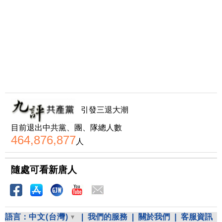
引發三退大潮
目前退出中共黨、團、隊總人數
464,876,877
人
隨處可看新唐人
語言：
中文(台灣)
|
我們的服務
|
關於我們
|
客服資訊