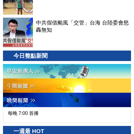
中共假借颱風「交管」台海 台陸委會怒
轟無知
今日整點新聞
每晚 7:00 首播
一週最 HOT