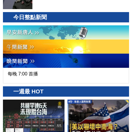
今日整點新聞
每晚 7:00 首播
一週最 HOT