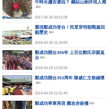
午時水趨吉避凶？ 鐵砧山劍井現人潮
2017-05-30 20:51:09
重現鄭成功登台！民眾穿明朝戰服回
顧歷史
2016-04-30 21:16:00
鄭成功開台355年 上百位鄭氏宗親返
台
2016-04-29 12:52:50
鄭成功開台353周年 陳威仁主祭緬懷
2014-04-29 21:51:49
鄭成功率軍再現 圍攻赤嵌樓