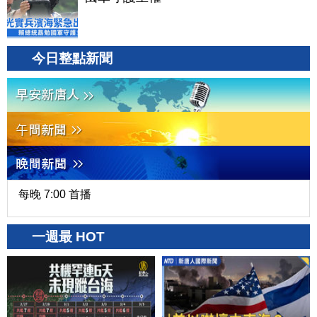
今日整點新聞
每晚 7:00 首播
一週最 HOT