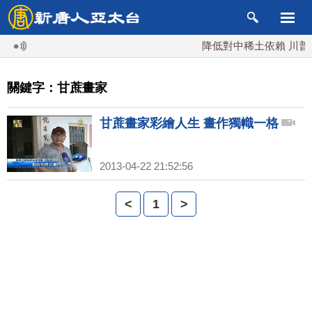
降低對中稀土依賴 川普宣
關鍵字：甘蔗畫家
甘蔗畫家彩繪人生 畫作獨幟一格
2013-04-22 21:52:56
<
1
>