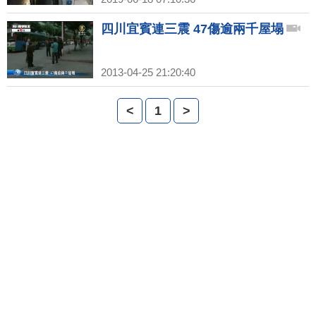
四川宜賓連三震 47傷逾兩千屋塌
2013-04-25 21:20:40
<
1
>