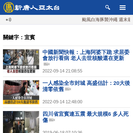
颱風白海豚襲沖繩 週末最近
關鍵字：宜賓
中國新聞快報：上海阿婆下跪 求居委
會放行看病 老人去世核酸還在更新
2022-09-14 21:08:55
一人感染全市封城 高盛估計：20大後
清零依舊
2022-09-14 12:48:00
四川省宜賓連五震 最大規模6 多人死
傷
2019-06-18 07:10:36