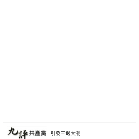
引發三退大潮