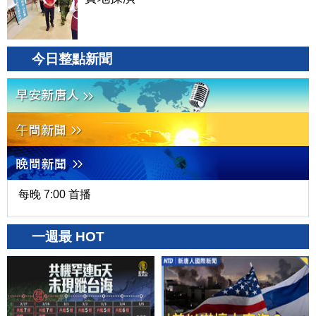
今日整點新聞
每晚 7:00 首播
一週最 HOT