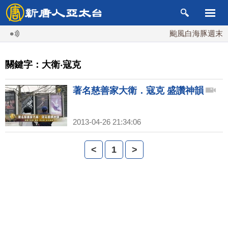
颱風白海豚週末最接
關鍵字：大衛‧寇克
著名慈善家大衛．寇克 盛讚神韻
2013-04-26 21:34:06
<
1
>