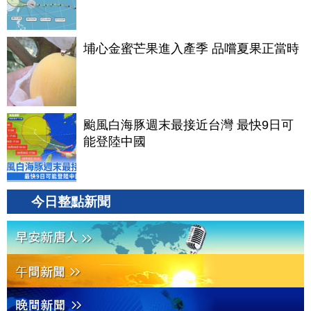
埔心金蜜芒果進入產季 品嚐夏果正當時
颱風白海豚週末最接近台灣 最快9日可
能登陸中國
今日整點新聞