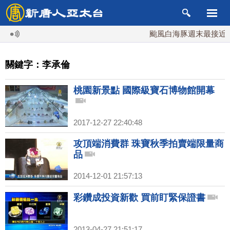
颱風白海豚週末最接近台
關鍵字：李承倫
桃園新景點 國際級寶石博物館開幕
2017-12-27 22:40:48
攻頂端消費群 珠寶秋季拍賣端限量商
品
2014-12-01 21:57:13
彩鑽成投資新歡 買前盯緊保證書
2013-04-27 21:51:17