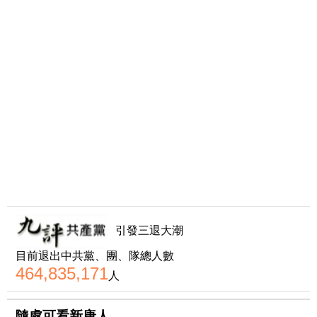
引發三退大潮
目前退出中共黨、團、隊總人數
464,835,171
人
隨處可看新唐人