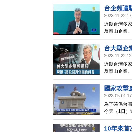
資安防護。
台企頻遭
2023-11-22 17
近期台灣多
及泰山企業
防護？對此，
應辦法。
台大型企
2023-11-22 12
近期台灣多
及泰山企業
防護？對此，
應辦法。
國家攻擊
2023-05-01 17
為了確保台
今天（1日）
化關鍵基礎
進行說明。
10年來