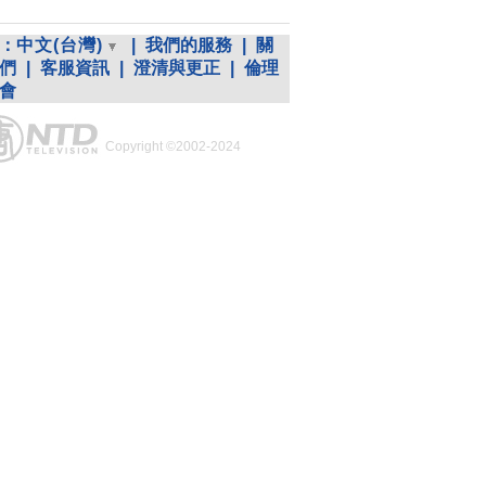
：
中文(台灣)
|
我們的服務
|
關
們
|
客服資訊
|
澄清與更正
|
倫理
會
Copyright ©2002-2024