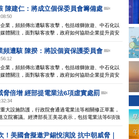
駭 陳建仁：將成立個保委員會籌備處
:08:50
家企業，頻頻傳出遭駭客攻擊，包括雄獅旅遊、中石化以
。媒體關注，面對駭客攻擊，政府如何協助企業提升資安
行政院長陳建仁今天（22日）出席活動時，提出相關因
業頻遭駭 陳揆：將設個資保護委員會
:56:12
家企業，頻頻傳出遭駭客攻擊，包括雄獅旅遊、中石化以
。媒體關注，面對駭客攻擊，政府如何協助企業提升資安
行政院長陳建仁今天（22日）出席活動時，提出相關因
威脅倍增 經部提電業法6項虛實處罰
:32:34
灣重大設施防護，行政院會通過電業法等相關修正草案，
送立院審議。經濟部長王美花表示，包括電業法等6項強
設施保護法案，都有規劃實體跟虛擬的侵害，對相關處罰
首次！美國會擬邀尹錫悅演說 抗中朝威脅｜