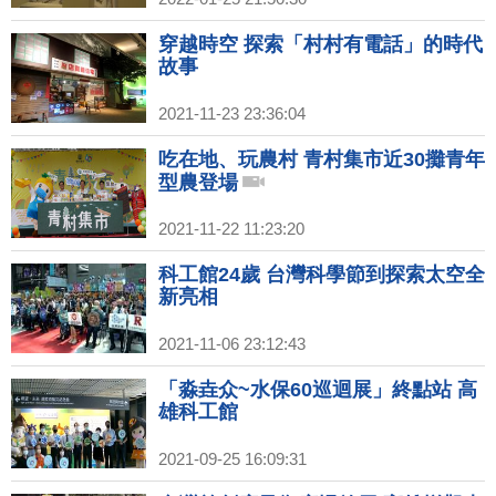
穿越時空 探索「村村有電話」的時代
故事
2021-11-23 23:36:04
吃在地、玩農村 青村集市近30攤青年
型農登場
2021-11-22 11:23:20
科工館24歲 台灣科學節到探索太空全
新亮相
2021-11-06 23:12:43
「淼垚众~水保60巡迴展」終點站 高
雄科工館
2021-09-25 16:09:31