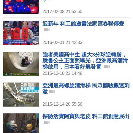
2017-02-08 21:53:50
迎新年 科工館邀書法家寫春聯傳愛
2016-02-01 21:42:33
強者美國高中生 超大3分球逆轉勝，
臉書公主正面照曝光，亞洲最高溜滑
梯啟用，日本看好氫發電
2015-12-18 23:14:48
亞洲最高螺旋溜滑梯 民眾體驗飆速刺
激
2015-12-14 20:55:56
探險活寶阿寶與老皮 科工館創意展出