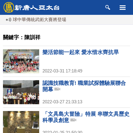
人全球中華傳統武術大賽將登場
關鍵字：陳訓祥
樂活節能一起來 愛水惜水齊抗旱
2022-03-31 17:18:49
認識技職教育! 職業試探體驗展聯合
開幕
2022-03-27 21:33:13
「文具島大冒險」特展 串聯文具歷史
科學及創意
2022-01-25 21:50:30