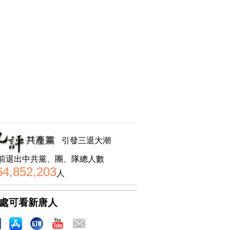
引發三退大潮
前退出中共黨、團、隊總人數
64,852,203
人
處可看新唐人