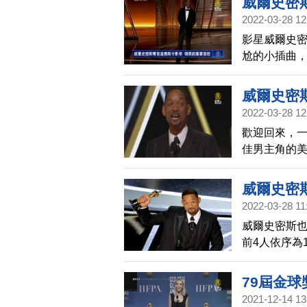
威爾史密
2022-03-28 12
影星威爾史
尬的小插曲
笑，當場大
播。克里斯
威爾史密
光頭的形象
2022-03-28 12
才以光頭示
歡迎回來，一
直接上台，
佳男主角的
到的是，威
一座奧斯卡金
這也是他首
卡雀絲坦，
威爾史密
獎，一舉登
2022-03-28 11
得，這是繼導
威爾史密斯也
再度獲得此
前4人依序為19
盛頓、2005
克（Forest W
79屆金
2021-12-14 13