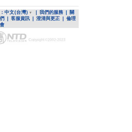
：
中文(台灣)
|
我們的服務
|
關
們
|
客服資訊
|
澄清與更正
|
倫理
會
Copyright ©2002-2023