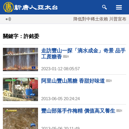
降低對中稀土依賴 川普宣布礦
關鍵字：許銘委
走訪豐山一探「滴水成金」奇景 品手
工蔗糖香
2023-01-12 08:05:57
阿里山豐山黑糖 香甜好味道
2013-06-05 20:24:24
豐山部落手作梅精 價值高又養生
2013-05-06 20:11:49