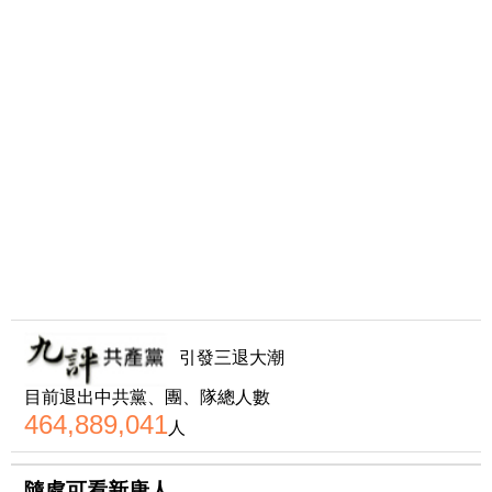
引發三退大潮
目前退出中共黨、團、隊總人數
464,889,041
人
隨處可看新唐人