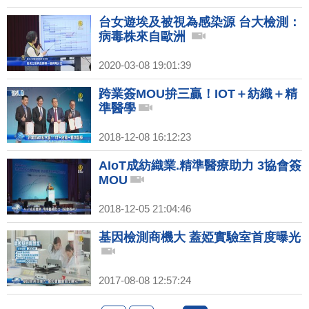
台女遊埃及被視為感染源 台大檢測：
病毒株來自歐洲
2020-03-08 19:01:39
跨業簽MOU拚三贏！IOT＋紡織＋精
準醫學
2018-12-08 16:12:23
AIoT成紡織業.精準醫療助力 3協會簽
MOU
2018-12-05 21:04:46
基因檢測商機大 蓋婭實驗室首度曝光
2017-08-08 12:57:24