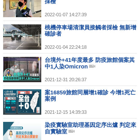
採檢
2022-01-07 14:27:39
桃機停車場清潔員接觸者採檢 無新增
確診者
2022-01-04 22:24:18
台境外+41年度最多 防疫旅館個案其
中1人染Omicron
2021-12-31 20:26:37
案16859旅館同層增1確診 今增1死亡
案例
2021-12-15 14:39:33
染疫實驗室助理基因定序出爐 判定來
自實驗室