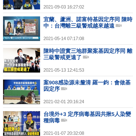
2021-09-03 16:27:02
宜蘭、蘆洲、諾富特基因定序同 陳時
中：台灣離三級警戒越來越遠
2021-05-14 07:17:08
陳時中證實三地群聚案基因定序同 離
三級警戒更遠了
2021-05-13 12:41:53
案908感染源未釐清 羅一鈞：會做基
因定序
2021-02-01 20:16:24
台境外+3 定序病毒基因共揪5人染變
種病毒
2021-01-07 20:32:08