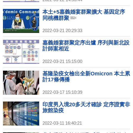
本土+5嘉義婚宴群聚擴大 基因定序
同桃機群聚
2022-03-21 20:29:33
嘉義婚宴群聚定序出爐 序列與新北設
計師案相近
2022-03-21 15:15:00
基隆染疫女檢出全新Omicron 本土累
計17條傳播
2022-03-17 15:10:39
印度男入境20多天才確診 定序證實非
旅館染疫
2022-03-11 16:40:21