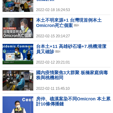
2022-02-18 16:24:53
本土不明來源+1 台灣現首例本土
Omicron死亡個案
2022-02-15 20:14:27
台本土+11 高雄砂石場+7.桃機清潔
員又確診
2022-02-12 20:21:01
國內疫情聚焦3大群聚 板橋家庭病毒
株與桃機相同
2022-02-11 15:45:10
房仲、礁溪案染不同Omicron 本土累
計10條傳播鏈