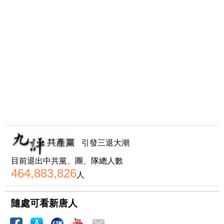
引發三退大潮
目前退出中共黨、團、隊總人數
464,883,826
人
隨處可看新唐人