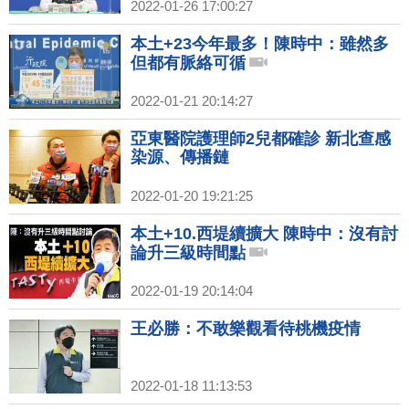
2022-01-26 17:00:27
本土+23今年最多！陳時中：雖然多
但都有脈絡可循
2022-01-21 20:14:27
亞東醫院護理師2兒都確診 新北查感
染源、傳播鏈
2022-01-20 19:21:25
本土+10.西堤續擴大 陳時中：沒有討
論升三級時間點
2022-01-19 20:14:04
王必勝：不敢樂觀看待桃機疫情
2022-01-18 11:13:53