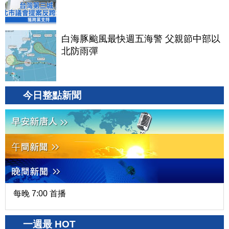
白海豚颱風最快週五海警 父親節中部以
北防雨彈
今日整點新聞
每晚 7:00 首播
一週最 HOT