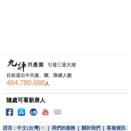
引發三退大潮
目前退出中共黨、團、隊總人數
464,780,688
人
隨處可看新唐人
語言：
中文(台灣)
|
我們的服務
|
關於我們
|
客服資訊