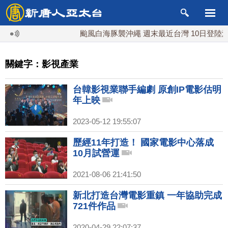
颱風白海豚襲沖繩 週末最近台灣 10日登陸浙江
關鍵字：影視產業
台韓影視業聯手編劇 原創IP電影估明
年上映
2023-05-12 19:55:07
歷經11年打造！ 國家電影中心落成
10月試營運
2021-08-06 21:41:50
新北打造台灣電影重鎮 一年協助完成
721件作品
2020-04-29 22:07:37