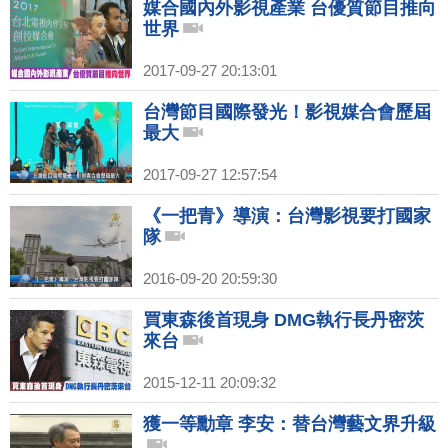
媒合國內外影視產業 台優質節目推向
世界
2017-09-27 20:13:01
台灣節目國際發光！影視媒合會歷屆
最大
2017-09-27 12:57:54
《一把青》導演：台灣影視要打國家
隊
2016-09-20 20:59:30
買東森後首現身 DMG執行長丹密茨
來台
2015-12-11 20:09:32
獲一等勳章 李安：替台灣藝文界升級