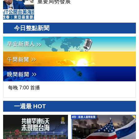
重要局勢發展
今日整點新聞
每晚 7:00 首播
一週最 HOT