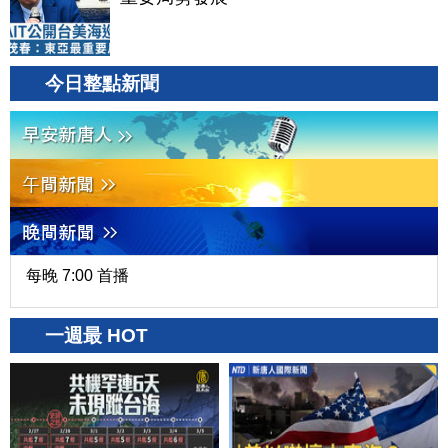
今日整點新聞
每晚 7:00 首播
一週最 HOT