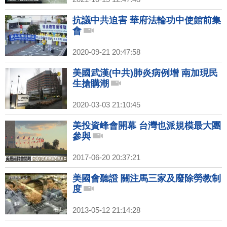
抗議中共迫害 華府法輪功中使館前集
會
2020-09-21 20:47:58
美國武漢(中共)肺炎病例增 南加現民
生搶購潮
2020-03-03 21:10:45
美投資峰會開幕 台灣也派規模最大團
參與
2017-06-20 20:37:21
美國會聽證 關注馬三家及廢除勞教制
度
2013-05-12 21:14:28