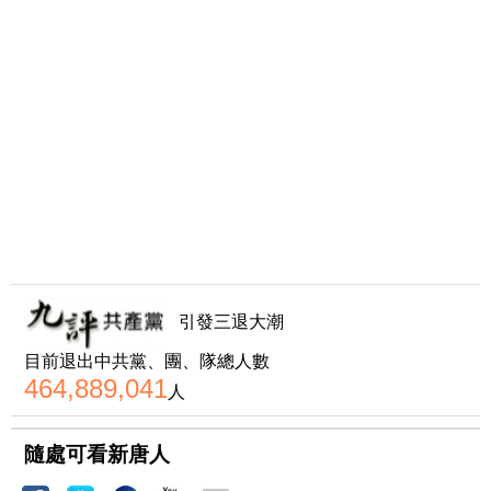
引發三退大潮
目前退出中共黨、團、隊總人數
464,889,041
人
隨處可看新唐人