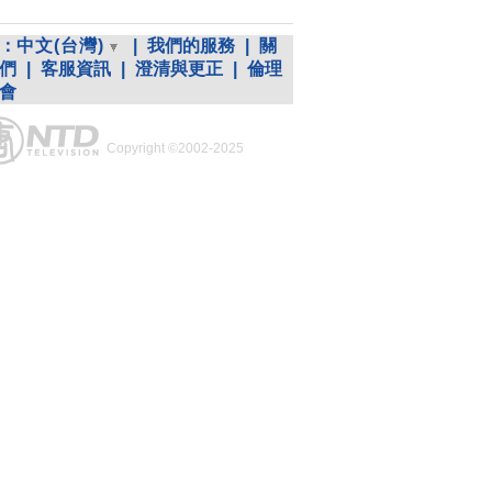
：
中文(台灣)
|
我們的服務
|
關
們
|
客服資訊
|
澄清與更正
|
倫理
會
Copyright ©2002-2025